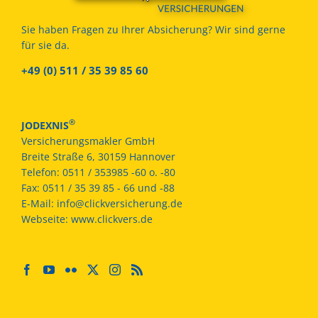
Sie haben Fragen zu Ihrer Absicherung? Wir sind gerne
für sie da.
+49 (0) 511 / 35 39 85 60
®
JODEXNIS
Versicherungsmakler GmbH
Breite Straße 6, 30159 Hannover
Telefon:
0511 / 353985 -60 o. -80
Fax:
0511 / 35 39 85 - 66 und -88
E-Mail:
info@clickversicherung.de
Webseite:
www.clickvers.de