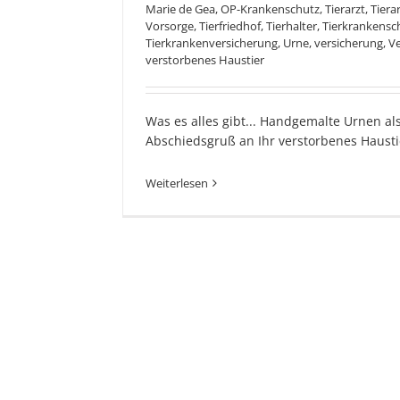
Marie de Gea
,
OP-Krankenschutz
,
Tierarzt
,
Tiera
Vorsorge
,
Tierfriedhof
,
Tierhalter
,
Tierkrankensc
Tierkrankenversicherung
,
Urne
,
versicherung
,
Ve
verstorbenes Haustier
Was es alles gibt... Handgemalte Urnen als
Abschiedsgruß an Ihr verstorbenes Hausti
Weiterlesen