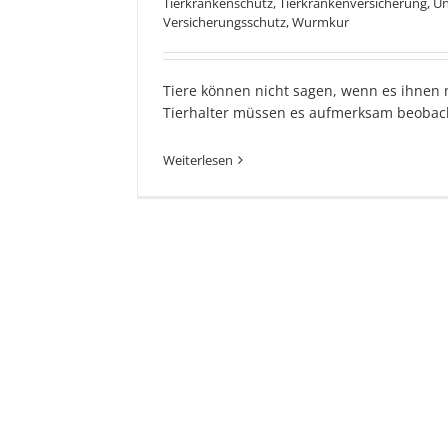
Tierkrankenschutz
,
Tierkrankenversicherung
,
Un
Versicherungsschutz
,
Wurmkur
Tiere können nicht sagen, wenn es ihnen n
Tierhalter müssen es aufmerksam beobac
Weiterlesen