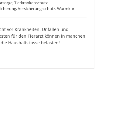
Vorsorge
,
Tierkrankenschutz
,
sicherung
,
Versicherungsschutz
,
Wurmkur
ht vor Krankheiten, Unfällen und
Kosten für den Tierarzt können in manchen
 die Haushaltskasse belasten!