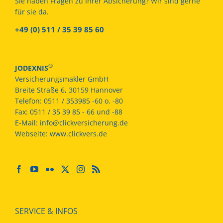
Sie haben Fragen zu Ihrer Absicherung? Wir sind gerne
für sie da.
+49 (0) 511 / 35 39 85 60
®
JODEXNIS
Versicherungsmakler GmbH
Breite Straße 6, 30159 Hannover
Telefon:
0511 / 353985 -60 o. -80
Fax:
0511 / 35 39 85 - 66 und -88
E-Mail:
info@clickversicherung.de
Webseite:
www.clickvers.de
SERVICE & INFOS