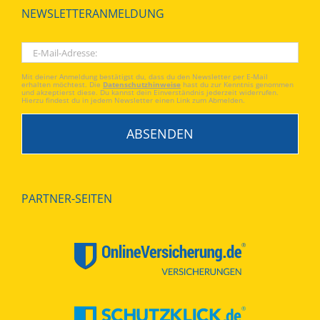
NEWSLETTERANMELDUNG
Mit deiner Anmeldung bestätigst du, dass du den Newsletter per E-Mail
erhalten möchtest. Die
Datenschutzhinweise
hast du zur Kenntnis genommen
und akzeptierst diese. Du kannst dein Einverständnis jederzeit widerrufen.
Hierzu findest du in jedem Newsletter einen Link zum Abmelden.
PARTNER-SEITEN