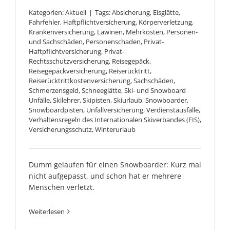
Kategorien:
Aktuell
|
Tags:
Absicherung
,
Eisglätte
,
Fahrfehler
,
Haftpflichtversicherung
,
Körperverletzung
,
Krankenversicherung
,
Lawinen
,
Mehrkosten
,
Personen-
und Sachschäden
,
Personenschaden
,
Privat-
Haftpflichtversicherung
,
Privat-
Rechtsschutzversicherung
,
Reisegepäck
,
Reisegepäckversicherung
,
Reiserücktritt
,
Reiserücktrittkostenversicherung
,
Sachschäden
,
Schmerzensgeld
,
Schneeglätte
,
Ski- und Snowboard
Unfälle
,
Skilehrer
,
Skipisten
,
Skiurlaub
,
Snowboarder
,
Snowboardpisten
,
Unfallversicherung
,
Verdienstausfälle
,
Verhaltensregeln des Internationalen Skiverbandes (FIS)
,
Versicherungsschutz
,
Winterurlaub
Dumm gelaufen für einen Snowboarder: Kurz mal
nicht aufgepasst, und schon hat er mehrere
Menschen verletzt.
Weiterlesen