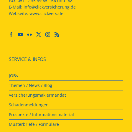
Fax:
0511 / 35 39 85 - 66 und -88
E-Mail:
info@clickversicherung.de
Webseite:
www.clickvers.de
SERVICE & INFOS
JOBs
Themen / News / Blog
Versicherungsmaklermandat
Schadenmeldungen
Prospekte / Informationsmaterial
Musterbriefe / Formulare