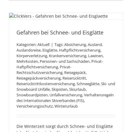
Gefahren bei Schnee- und
Eisglätte
Gefahren bei Schnee- und Eisglätte
Kategorien:
Aktuell
|
Tags:
Absicherung
,
Ausland
,
Auslandsreise
,
Eisglätte
,
Haftpflichtversicherung
,
Körperverletzung
,
Krankenversicherung
,
Lawinen
,
Mehrkosten
,
Personen- und Sachschäden
,
Privat-
Haftpflichtversicherung
,
Privat-
Rechtsschutzversicherung
,
Reisegepäck
,
Reisegepäckversicherung
,
Reiserücktritt
,
Reiserücktrittkostenversicherung
,
Schneeglätte
,
Ski- und
Snowboard Unfälle
,
Skipisten
,
Skiurlaub
,
Snowboardpisten
,
Unfallversicherung
,
Verhaltensregeln
des Internationalen Skiverbandes (FIS)
,
Versicherungsschutz
,
Winterurlaub
Die Winterzeit sorgt durch Schnee- und Eisglätte