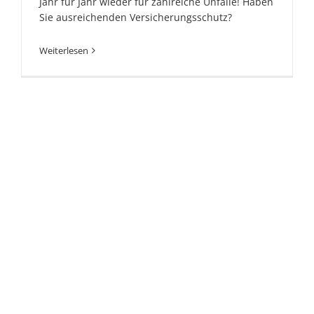
Jahr für Jahr wieder für zahlreiche Unfälle! Haben
Sie ausreichenden Versicherungsschutz?
Weiterlesen