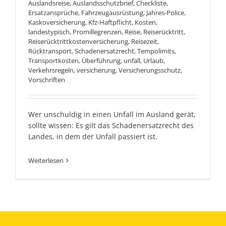
Auslandsreise
,
Auslandsschutzbrief
,
Checkliste
,
Ersatzansprüche
,
Fahrzeugausrüstung
,
Jahres-Police
,
Kaskoversicherung
,
Kfz-Haftpflicht
,
Kosten
,
landestypisch
,
Promillegrenzen
,
Reise
,
Reiserücktritt
,
Reiserücktrittkostenversicherung
,
Reisezeit
,
Rücktransport
,
Schadenersatzrecht
,
Tempolimits
,
Transportkosten
,
Überführung
,
unfall
,
Urlaub
,
Verkehrsregeln
,
versicherung
,
Versicherungsschutz
,
Vorschriften
Wer unschuldig in einen Unfall im Ausland gerät,
sollte wissen: Es gilt das Schadenersatzrecht des
Landes, in dem der Unfall passiert ist.
Weiterlesen