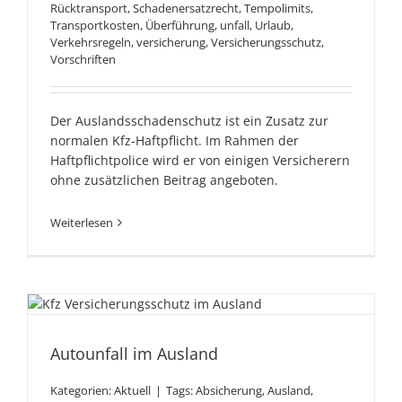
Rücktransport
,
Schadenersatzrecht
,
Tempolimits
,
Transportkosten
,
Überführung
,
unfall
,
Urlaub
,
Verkehrsregeln
,
versicherung
,
Versicherungsschutz
,
Vorschriften
Der Auslandsschadenschutz ist ein Zusatz zur
normalen Kfz-Haftpflicht. Im Rahmen der
Haftpflichtpolice wird er von einigen Versicherern
ohne zusätzlichen Beitrag angeboten.
Weiterlesen
Autounfall im Ausland
Autounfall im Ausland
Kategorien:
Aktuell
|
Tags:
Absicherung
,
Ausland
,