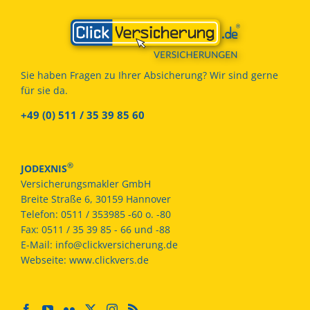
Sie haben Fragen zu Ihrer Absicherung? Wir sind gerne
für sie da.
+49 (0) 511 / 35 39 85 60
®
JODEXNIS
Versicherungsmakler GmbH
Breite Straße 6, 30159 Hannover
Telefon:
0511 / 353985 -60 o. -80
Fax:
0511 / 35 39 85 - 66 und -88
E-Mail:
info@clickversicherung.de
Webseite:
www.clickvers.de