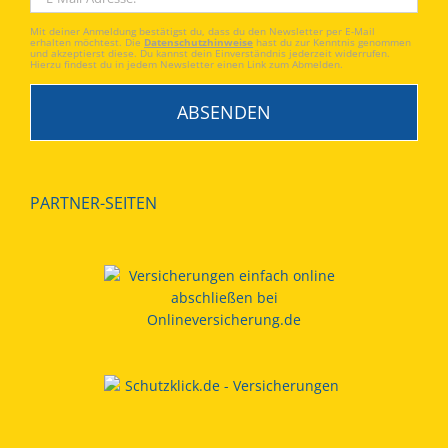
Mit deiner Anmeldung bestätigst du, dass du den Newsletter per E-Mail
erhalten möchtest. Die
Datenschutzhinweise
hast du zur Kenntnis genommen
und akzeptierst diese. Du kannst dein Einverständnis jederzeit widerrufen.
Hierzu findest du in jedem Newsletter einen Link zum Abmelden.
PARTNER-SEITEN