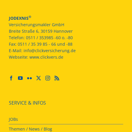
®
JODEXNIS
Versicherungsmakler GmbH
Breite Straße 6, 30159 Hannover
Telefon:
0511 / 353985 -60 o. -80
Fax:
0511 / 35 39 85 - 66 und -88
E-Mail:
info@clickversicherung.de
Webseite:
www.clickvers.de
SERVICE & INFOS
JOBs
Themen / News / Blog