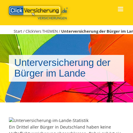
Zum
Inhalt
springen
Start
/
ClickVers THEMEN
/
Unterversicherung der Bürger im La
Unterversicherung der
Bürger im Lande
Ein Drittel aller Bürger in Deutschland haben keine