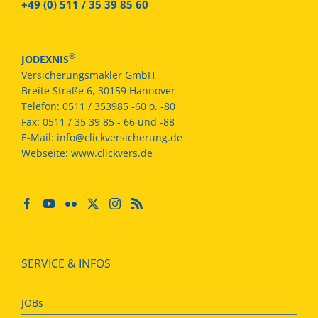
+49 (0) 511 / 35 39 85 60
®
JODEXNIS
Versicherungsmakler GmbH
Breite Straße 6, 30159 Hannover
Telefon:
0511 / 353985 -60 o. -80
Fax:
0511 / 35 39 85 - 66 und -88
E-Mail:
info@clickversicherung.de
Webseite:
www.clickvers.de
SERVICE & INFOS
JOBs