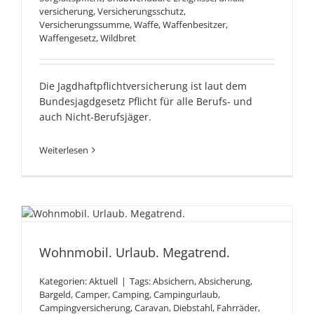
versicherung
,
Versicherungsschutz
,
Versicherungssumme
,
Waffe
,
Waffenbesitzer
,
Waffengesetz
,
Wildbret
Die Jagdhaftpflichtversicherung ist laut dem
Bundesjagdgesetz Pflicht für alle Berufs- und
auch Nicht-Berufsjäger.
Weiterlesen
Wohnmobil. Urlaub.
Megatrend.
Wohnmobil. Urlaub. Megatrend.
Kategorien:
Aktuell
|
Tags:
Absichern
,
Absicherung
,
Bargeld
,
Camper
,
Camping
,
Campingurlaub
,
Campingversicherung
,
Caravan
,
Diebstahl
,
Fahrräder
,