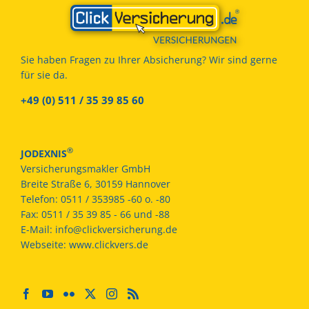
Sie haben Fragen zu Ihrer Absicherung? Wir sind gerne
für sie da.
+49 (0) 511 / 35 39 85 60
®
JODEXNIS
Versicherungsmakler GmbH
Breite Straße 6, 30159 Hannover
Telefon:
0511 / 353985 -60 o. -80
Fax:
0511 / 35 39 85 - 66 und -88
E-Mail:
info@clickversicherung.de
Webseite:
www.clickvers.de