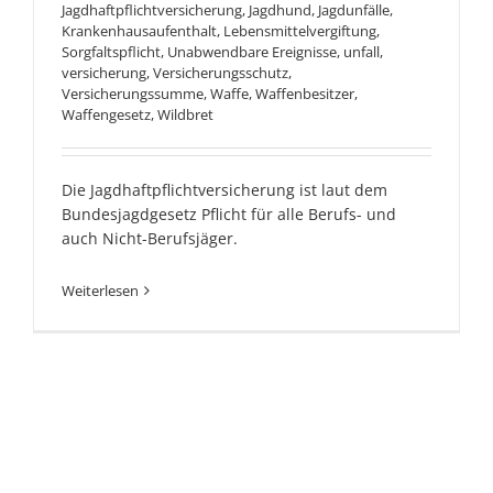
Jagdhaftpflichtversicherung
,
Jagdhund
,
Jagdunfälle
,
Krankenhausaufenthalt
,
Lebensmittelvergiftung
,
Sorgfaltspflicht
,
Unabwendbare Ereignisse
,
unfall
,
versicherung
,
Versicherungsschutz
,
Versicherungssumme
,
Waffe
,
Waffenbesitzer
,
Waffengesetz
,
Wildbret
Die Jagdhaftpflichtversicherung ist laut dem
Bundesjagdgesetz Pflicht für alle Berufs- und
auch Nicht-Berufsjäger.
Weiterlesen