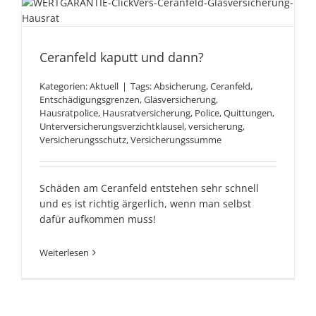
Ceranfeld kaputt und dann?
Ceranfeld kaputt und dann?
Kategorien:
Aktuell
|
Tags:
Absicherung
,
Ceranfeld
,
Entschädigungsgrenzen
,
Glasversicherung
,
Hausratpolice
,
Hausratversicherung
,
Police
,
Quittungen
,
Unterversicherungsverzichtklausel
,
versicherung
,
Versicherungsschutz
,
Versicherungssumme
Schäden am Ceranfeld entstehen sehr schnell
und es ist richtig ärgerlich, wenn man selbst
dafür aufkommen muss!
Weiterlesen