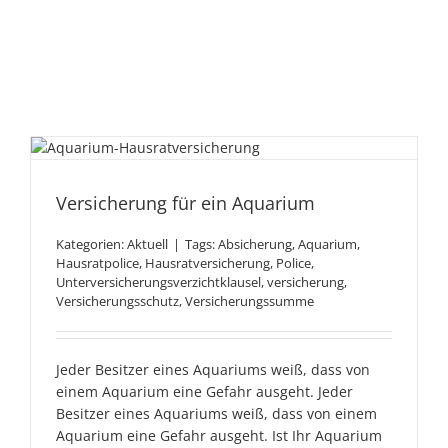
Versicherung für ein
Aquarium
Versicherung für ein Aquarium
Kategorien:
Aktuell
|
Tags:
Absicherung
,
Aquarium
,
Hausratpolice
,
Hausratversicherung
,
Police
,
Unterversicherungsverzichtklausel
,
versicherung
,
Versicherungsschutz
,
Versicherungssumme
Jeder Besitzer eines Aquariums weiß, dass von
einem Aquarium eine Gefahr ausgeht. Jeder
Besitzer eines Aquariums weiß, dass von einem
Aquarium eine Gefahr ausgeht. Ist Ihr Aquarium