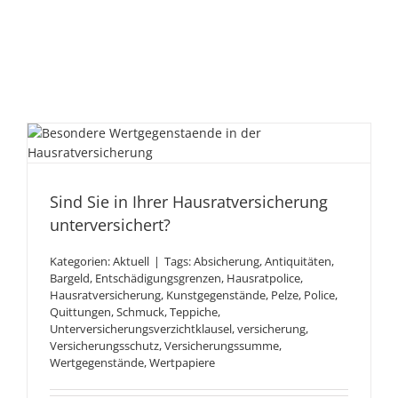
Sind Sie in Ihrer
Hausratversicherung
Sind Sie in Ihrer Hausratversicherung
unterversichert?
unterversichert?
Kategorien:
Aktuell
|
Tags:
Absicherung
,
Antiquitäten
,
Bargeld
,
Entschädigungsgrenzen
,
Hausratpolice
,
Hausratversicherung
,
Kunstgegenstände
,
Pelze
,
Police
,
Quittungen
,
Schmuck
,
Teppiche
,
Unterversicherungsverzichtklausel
,
versicherung
,
Versicherungsschutz
,
Versicherungssumme
,
Wertgegenstände
,
Wertpapiere