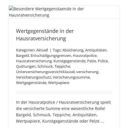
Wertgegenstände in der
Hausratversicherung
Wertgegenstände in der
Hausratversicherung
Kategorien:
Aktuell
|
Tags:
Absicherung
,
Antiquitäten
,
Bargeld
,
Entschädigungsgrenzen
,
Hausratpolice
,
Hausratversicherung
,
Kunstgegenstände
,
Pelze
,
Police
,
Quittungen
,
Schmuck
,
Teppiche
,
Unterversicherungsverzichtklausel
,
versicherung
,
Versicherungsschutz
,
Versicherungssumme
,
Wertgegenstände
,
Wertpapiere
In der Hausratpolice / Hausratversicherung spielt
die versicherte Summe eine wesentliche Rolle!
Bargeld, Schmuck, Teppiche, Antiquitäten,
Wertpapiere, Kunstgegenstände oder Pelze ...