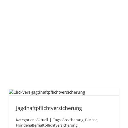
Jagdhaftpflicht­versicherung
Jagdhaftpflicht­versicherung
Kategorien:
Aktuell
|
Tags:
Absicherung
,
Büchse
,
Hundehalterhaftpflichtversicherung
,