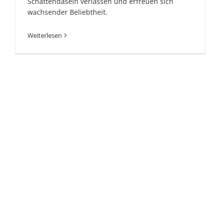
Schattendasein verlassen und erfreuen sich
wachsender Beliebtheit.
Weiterlesen