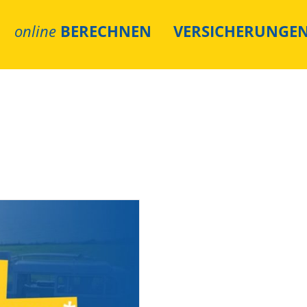
online
BERECHNEN
VERSICHERUNGE