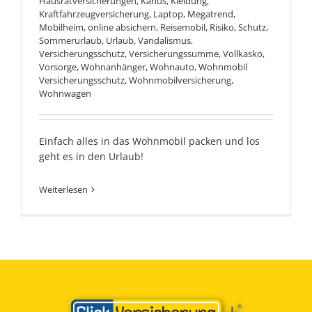
Hausratversicherungen
,
Kanus
,
Kleidung
,
Kraftfahrzeugversicherung
,
Laptop
,
Megatrend
,
Mobilheim
,
online absichern
,
Reisemobil
,
Risiko
,
Schutz
,
Sommerurlaub
,
Urlaub
,
Vandalismus
,
Versicherungsschutz
,
Versicherungssumme
,
Vollkasko
,
Vorsorge
,
Wohnanhänger
,
Wohnauto
,
Wohnmobil
Versicherungsschutz
,
Wohnmobilversicherung
,
Wohnwagen
Einfach alles in das Wohnmobil packen und los
geht es in den Urlaub!
Weiterlesen