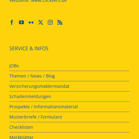
Webseite:
www.clickvers.de
SERVICE & INFOS
JOBs
Themen / News / Blog
Versicherungsmaklermandat
Schadenmeldungen
Prospekte / Informationsmaterial
Musterbriefe / Formulare
Checklisten
Merkblätter