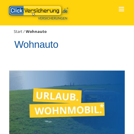
Zum
Inhalt
springen
Start
/
Wohnauto
Wohnauto